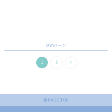
次のページ
次
1
2
へ
PAGE TOP