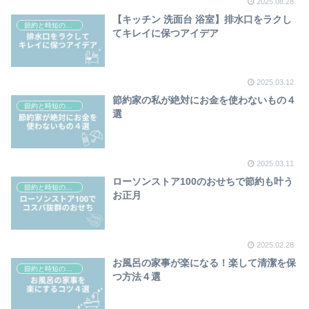
2025.08.28
【キッチン 洗面台 浴室】排水口をラクし
節約と時短の方法
てキレイに保つアイデア
2025.03.12
節約家の私が絶対にお金を使わないもの４
節約と時短の方法
選
2025.03.11
ローソンストア100のおせちで節約も叶う
節約と時短の方法
お正月
2025.02.28
お風呂の家事が楽になる！楽して清潔を保
節約と時短の方法
つ方法４選