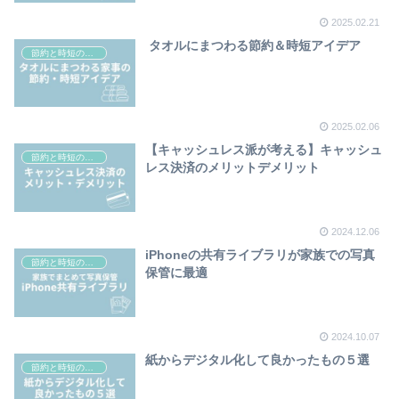
2025.02.21
タオルにまつわる節約＆時短アイデア
節約と時短の方法
2025.02.06
【キャッシュレス派が考える】キャッシュ
節約と時短の方法
レス決済のメリットデメリット
2024.12.06
iPhoneの共有ライブラリが家族での写真
節約と時短の方法
保管に最適
2024.10.07
紙からデジタル化して良かったもの５選
節約と時短の方法